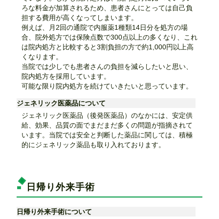
ろな料金が加算されるため、患者さんにとっては自己負
担する費用が高くなってしまいます。
例えば、月2回の通院で内服薬1種類14日分を処方の場
合、院外処方では保険点数で300点以上の多くなり、これ
は院内処方と比較すると3割負担の方で約1,000円以上高
くなります。
当院では少しでも患者さんの負担を減らしたいと思い、
院内処方を採用しています。
可能な限り院内処方を続けていきたいと思っています。
ジェネリック医薬品について
ジェネリック医薬品（後発医薬品）のなかには、安定供
給、効果、品質の面でまだまだ多くの問題が指摘されて
います。当院では安全と判断した薬品に関しては、積極
的にジェネリック薬品も取り入れております。
日帰り外来手術
日帰り外来手術について