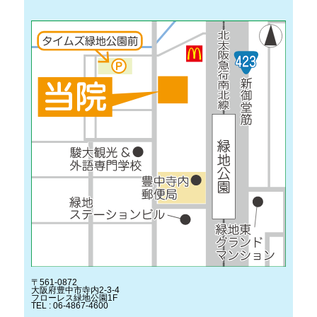
〒561-0872
大阪府豊中市寺内2-3-4
フローレス緑地公園1F
TEL : 06-4867-4600