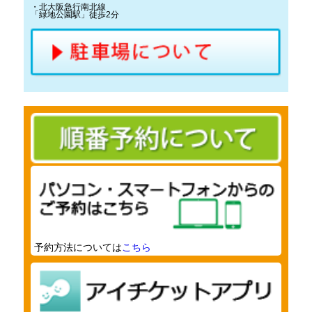
・北大阪急行南北線
「緑地公園駅」徒歩2分
予約方法については
こちら