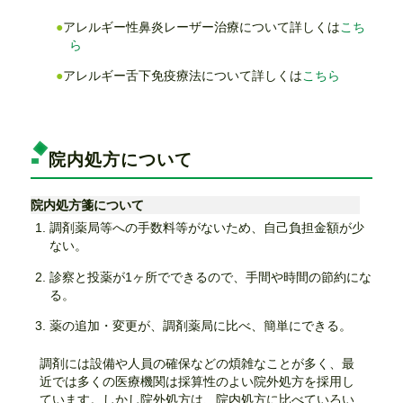
アレルギー性鼻炎レーザー治療について詳しくは
こち
ら
アレルギー舌下免疫療法について詳しくは
こちら
院内処方について
院内処方箋について
調剤薬局等への手数料等がないため、自己負担金額が少
ない。
診察と投薬が1ヶ所でできるので、手間や時間の節約にな
る。
薬の追加・変更が、調剤薬局に比べ、簡単にできる。
調剤には設備や人員の確保などの煩雑なことが多く、最
近では多くの医療機関は採算性のよい院外処方を採用し
ています。しかし院外処方は、院内処方に比べていろい