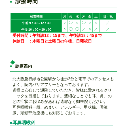
診療時間
検査時間
月
火
水
木
金
土
日・祝
○
◯
○
◯
○
○
／
午前 9：30～12：30
○
◯
◯
／
○
／
／
午後 16：00～19：00
受付時間：午前診12：15まで、午後診18：45まで
休診日 ：木曜日と土曜日の午後、日曜祝日
診療案内
北大阪急行緑地公園駅から徒歩2分と電車でのアクセスも
よく、院内バリアフリーとなっております。
皆様に安心して通院していただき、皆様に愛されるクリ
ニックを目指しております。些細なことでも耳、鼻、の
どの症状にお悩みがあれば遠慮なく御来院ください。
耳鼻咽喉科一般、めまい、アレルギー、甲状腺、唾液
腺、頭頸部治療後にも対応しております。
耳鼻咽喉科