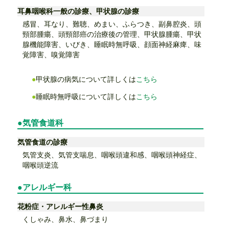
耳鼻咽喉科一般の診療、甲状腺の診療
感冒、耳なり、難聴、めまい、ふらつき、副鼻腔炎、頭
頸部腫瘍、頭頸部癌の治療後の管理、甲状腺腫瘍、甲状
腺機能障害、いびき、睡眠時無呼吸、顔面神経麻痺、味
覚障害、嗅覚障害
甲状腺の病気について詳しくは
こちら
睡眠時無呼吸について詳しくは
こちら
気管食道科
気管食道の診療
気管支炎、気管支喘息、咽喉頭違和感、咽喉頭神経症、
咽喉頭逆流
アレルギー科
花粉症・アレルギー性鼻炎
くしゃみ、鼻水、鼻づまり