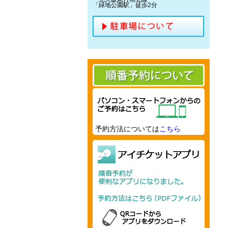
「緑地公園駅」徒歩2分
予約方法については
こちら