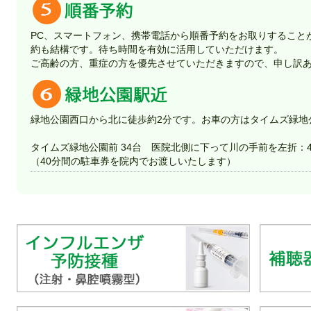
PC、スマートフォン、携帯電話から順番予約をお取りすること
約も結構です。待ち時間を有効に活用していただけます。
ご高齢の方、重症の方を優先させていただきますので、申し訳
緑地公園西口から北に徒歩約2分です。お車の方はタイムズ緑地
タイムズ緑地公園前 34台 医院北側に下って川の手前を左折
：4
（40分間の駐車券を院内でお渡しいたします）