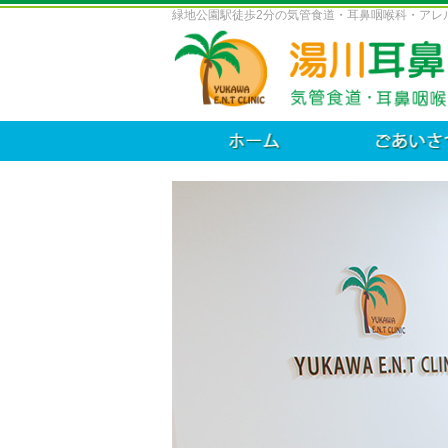
緑地公園駅徒歩2分の気管食道・耳鼻咽喉科・アレ