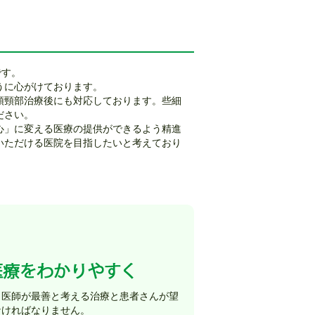
です。
うに心がけております。
頭頸部治療後にも対応しております。些細
。予約制ですので、ご希望の方はスタッフ
ださい。
心」に変える医療の提供ができるよう精進
いただける医院を目指したいと考えており
薬
を行っております。
、医師が最善と考える治療と患者さんが望
なければなりません。