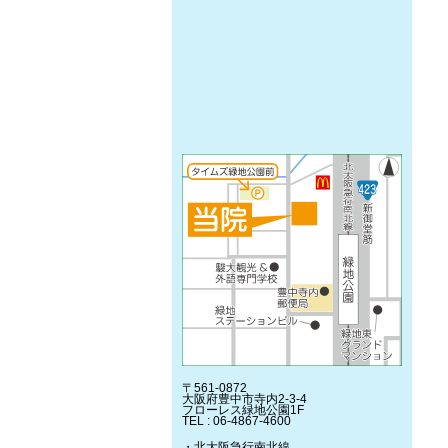
〒561-0872
大阪府豊中市寺内2-3-4
フローレス緑地公園1F
TEL : 06-4867-4600
・北大阪急行南北線