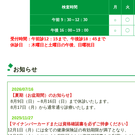
検査時間
月
火
午前 9：30～12：30
○
◯
午後 16：00～19：00
○
◯
受付時間：午前診12：15まで、午後診18：45まで
休診日 ：木曜日と土曜日の午後、日曜祝日
お知らせ
2026/07/16
【夏期（お盆期間）のお知らせ】
8月9日（日）～8月16日（日）まで休診いたします。
8月17日（月）から通常通り診療いたします。
2025/11/27
【マイナンバーカードまたは資格確認書を必ずご持参ください】
12月1日（月）には全ての健康保険証の有効期限が満了となり、